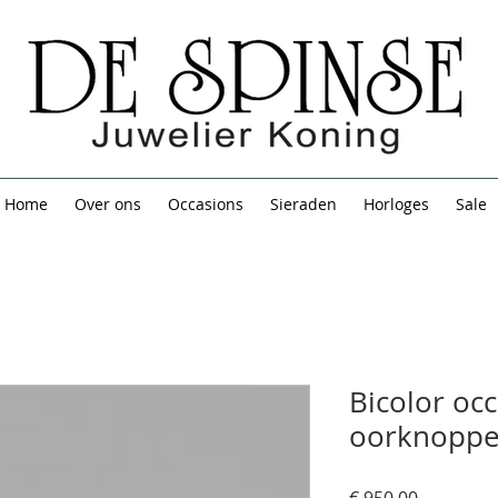
Home
Over ons
Occasions
Sieraden
Horloges
Sale
Bicolor oc
oorknoppe
Prijs