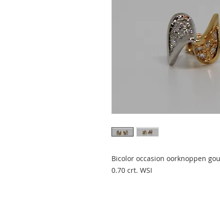
Bicolor occasion oorknoppen go
0.70 crt. WSI