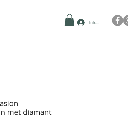
Inloggen
casion
n met diamant