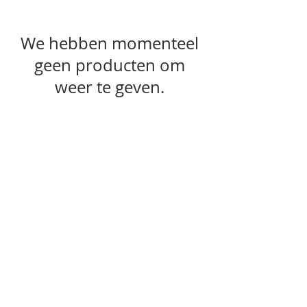
We hebben momenteel
geen producten om
weer te geven.
We zijn open
dinsdag tot en met vrijdag van
09:30 - 17:30
zaterdag van 09:30 - 17:00